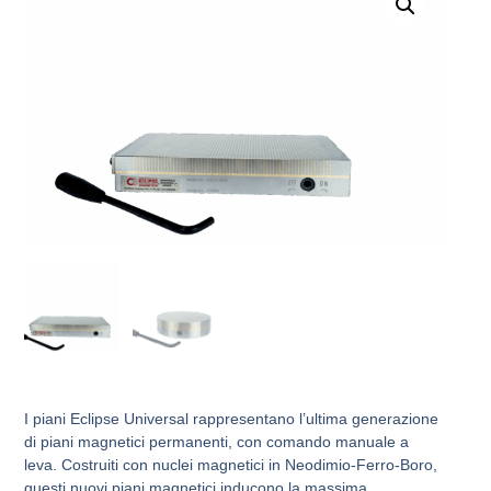
I piani Eclipse Universal rappresentano l’ultima generazione
di piani magnetici permanenti, con comando manuale a
leva. Costruiti con nuclei magnetici in Neodimio-Ferro-Boro,
questi nuovi piani magnetici inducono la massima