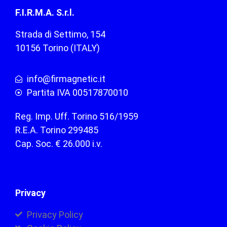
F.I.R.M.A. S.r.l.
Strada di Settimo, 154
10156 Torino (ITALY)
info@firmagnetic.it
Partita IVA 00517870010
Reg. Imp. Uff. Torino 516/1959
R.E.A. Torino 299485
Cap. Soc. € 26.000 i.v.
Privacy
Privacy Policy