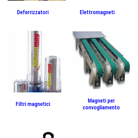
Deferrizzatori
(4)
Elettromagneti
(3)
Magneti per
Filtri magnetici
(5)
convogliamento