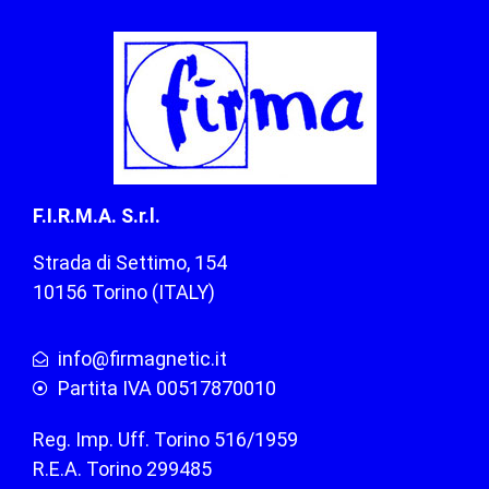
F.I.R.M.A. S.r.l.
Strada di Settimo, 154
10156 Torino (ITALY)
info@firmagnetic.it
Partita IVA 00517870010
Reg. Imp. Uff. Torino 516/1959
R.E.A. Torino 299485